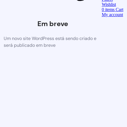
Wishlist
0
items
Cart
My account
Em breve
Um novo site WordPress está sendo criado e
será publicado em breve