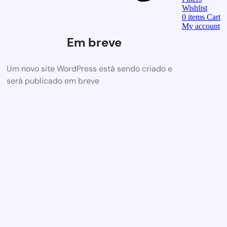
Wishlist
0
items
Cart
My account
Em breve
Um novo site WordPress está sendo criado e
será publicado em breve