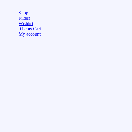
Shop
Filters
Wishlist
0
items
Cart
My account